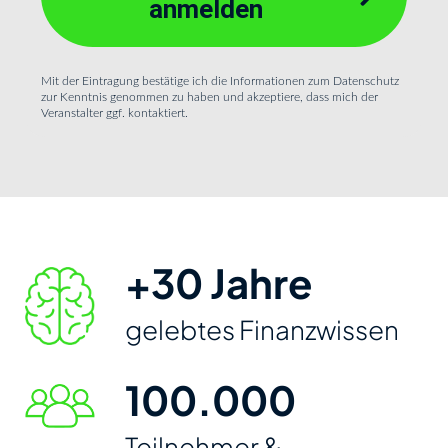
anmelden
Mit der Eintragung bestätige ich die Informationen zum Datenschutz
zur Kenntnis genommen zu haben und akzeptiere, dass mich der
Veranstalter ggf. kontaktiert.
+30 Jahre
gelebtes Finanzwissen
100.000
Teilnehmer &