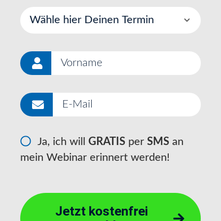
Ja, ich will
GRATIS
per
SMS
an
mein Webinar erinnert werden!
Jetzt kostenfrei