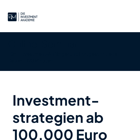
Online-Seminar
Für:
Investment-Anfänger und Fortgeschrittene
Dauer:
120 Minuten
Investment-
strategien ab
100.000 Euro