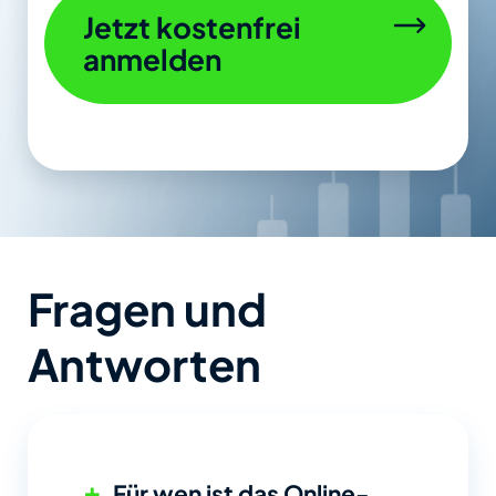
Jetzt kostenfrei
anmelden
Fragen und
Antworten
+
Für wen ist das Online-