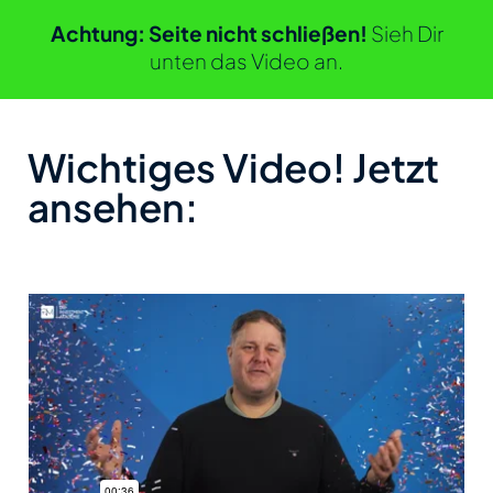
Achtung: Seite nicht schließen!
Sieh Dir
unten das Video an.
Wichtiges Video! Jetzt
ansehen: