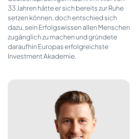
33 Jahren hätte er sich bereits zur Ruhe
setzen können, doch entschied sich
dazu, sein Erfolgswissen allen Menschen
zugänglich zu machen und gründete
daraufhin Europas erfolgreichste
Investment Akademie.