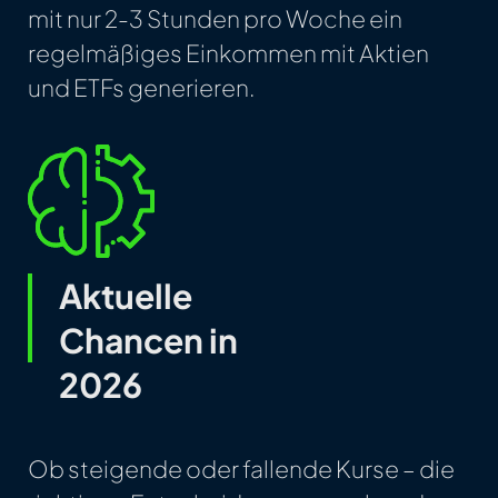
mit nur 2-3 Stunden pro Woche ein
regelmäßiges Einkommen mit Aktien
und ETFs generieren.
Aktuelle
Chancen in
2026
Ob steigende oder fallende Kurse – die