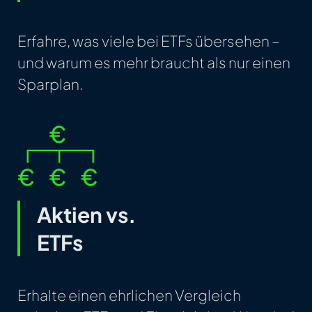
Erfahre, was viele bei ETFs übersehen –
und warum es mehr braucht als nur einen
Sparplan.
Aktien vs.
ETFs
Erhalte einen ehrlichen Vergleich