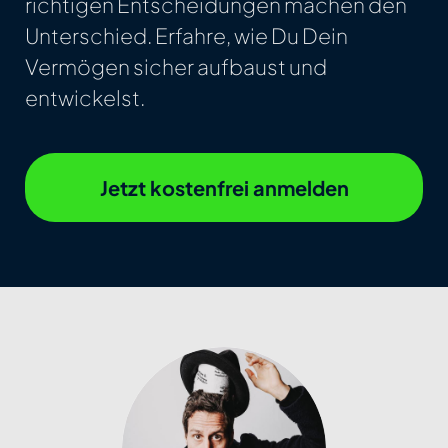
richtigen Entscheidungen machen den
Unterschied. Erfahre, wie Du Dein
Vermögen sicher aufbaust und
entwickelst.
Jetzt kostenfrei anmelden