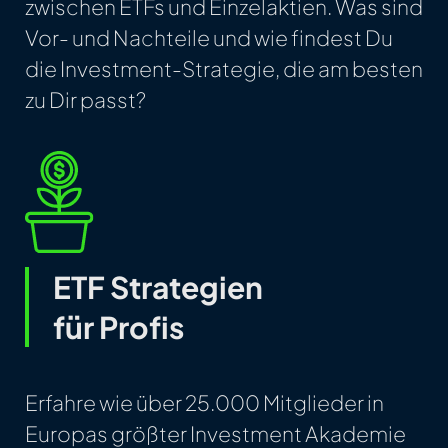
zwischen ETFs und Einzelaktien. Was sind
Vor- und Nachteile und wie findest Du
die Investment-Strategie, die am besten
zu Dir passt?
ETF Strategien
für Profis
Erfahre wie über 25.000 Mitglieder in
Europas größter Investment Akademie