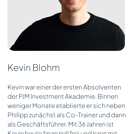
Kevin Blohm
Kevin war einer der ersten Absolventen
der PJM Investment Akademie. Binnen
weniger Monate etablierte er sich neben
Philipp zunächst als Co-Trainer und dann
als Geschäftsführer. Mit 36 Jahren ist
Kevin heute finanziell frei und kann mit