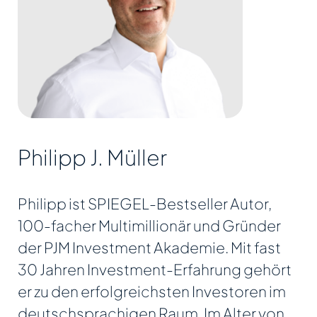
Philipp J. Müller
Philipp ist SPIEGEL-Bestseller Autor,
100-facher Multimillionär und Gründer
der PJM Investment Akademie. Mit fast
30 Jahren Investment-Erfahrung gehört
er zu den erfolgreichsten Investoren im
deutschsprachigen Raum. Im Alter von