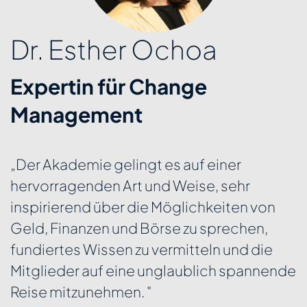
Sven Schipplock
Fußballprofi
„Dank PJM habe ich gelernt was es an der
Börse für wirtschaftliche Möglichkeiten
gibt. Für jeden der sich wirtschaftlich und
persönlich weiterentwickeln möchte, kann
ich die Akademie sehr empfehlen."