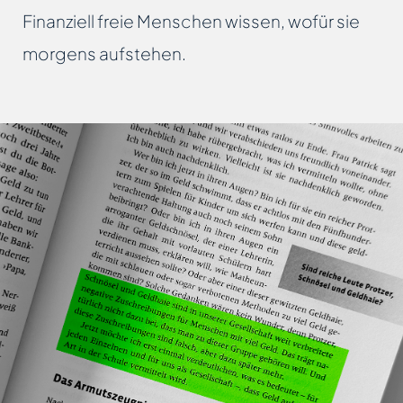
Finanziell freie Menschen wissen, wofür sie
morgens aufstehen.