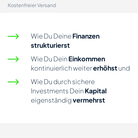
Kostenfreier Versand
Wie Du Deine
Finanzen
strukturierst
Wie Du Dein
Einkommen
kontinuierlich weiter
erhöhst
und
Wie Du durch sichere
Investments Dein
Kapital
eigenständig
vermehrst