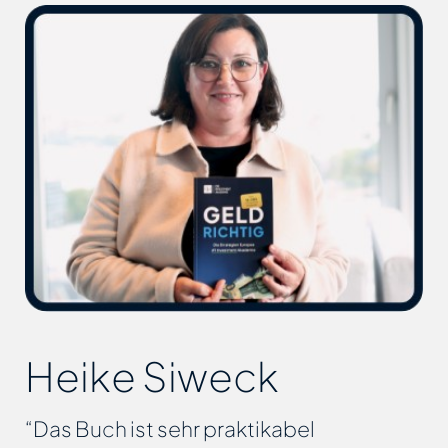
Heike Siweck
“Das Buch ist sehr praktikabel