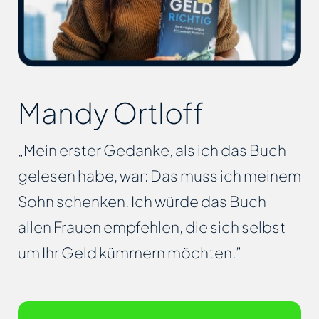
Mandy Ortloff
„Mein erster Gedanke, als ich das Buch
gelesen habe, war: Das muss ich meinem
Sohn schenken. Ich würde das Buch
allen Frauen empfehlen, die sich selbst
um Ihr Geld kümmern möchten.”