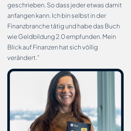
geschrieben. So dass jeder etwas damit
anfangen kann. Ich bin selbst in der
Finanzbranche tätig und habe das Buch
wie Geldbildung 2.0 empfunden. Mein
Blick auf Finanzen hat sich völlig
verändert.”