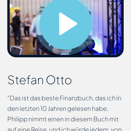
Stefan Otto
“Das ist das beste Finanzbuch, das ich in
den letzten 10 Jahren gelesen habe.
Philipp nimmt einen in diesem Buch mit
auf eine Reise, und ich würde jedem, von