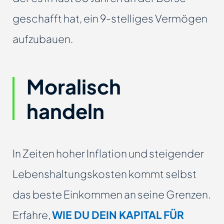
geschafft hat, ein 9-stelliges Vermögen
aufzubauen.
Moralisch
handeln
In Zeiten hoher Inflation und steigender
Lebenshaltungskosten kommt selbst
das beste Einkommen an seine Grenzen.
Erfahre,
WIE DU DEIN KAPITAL FÜR