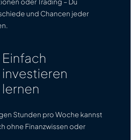
tionen oder Trading – Du
erschiede und Chancen jeder
en.
Einfach
investieren
lernen
igen Stunden pro Woche kannst
uch ohne Finanzwissen oder