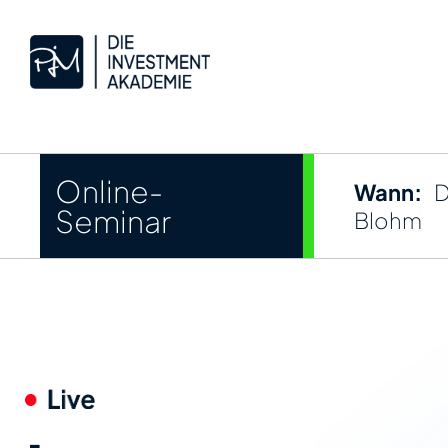
Online-
Wann:
D
Seminar
Blohm