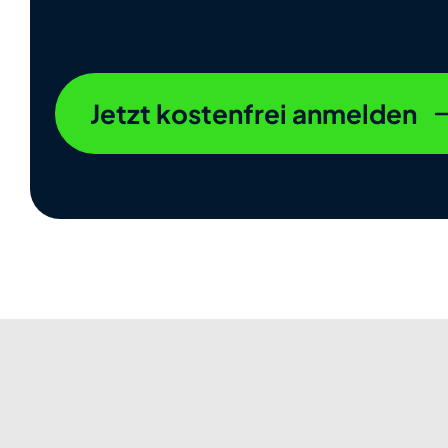
Jetzt kostenfrei anmelden