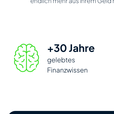
endlich mehr aus ihrem Geld
+30 Jahre
gelebtes
Finanzwissen