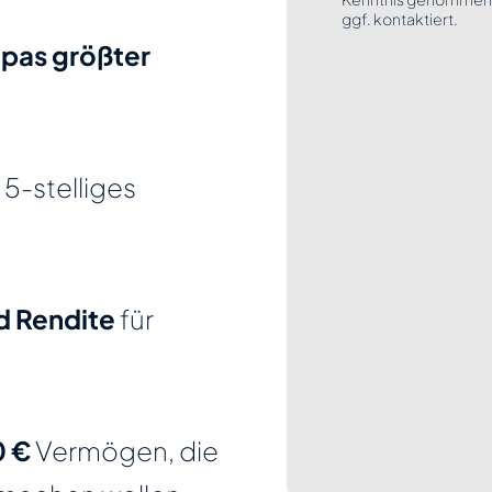
ggf. kontaktiert.
pas größter
 5-stelliges
d Rendite
für
0 €
Vermögen, die