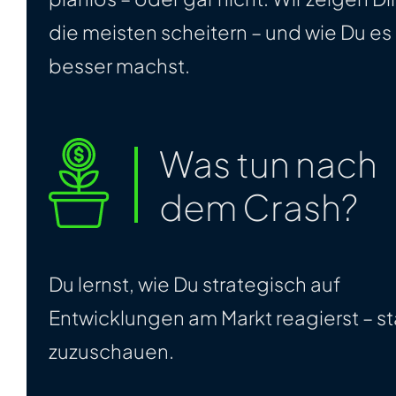
die meisten scheitern – und wie Du es
besser machst.
Was tun nach
dem Crash?
Du lernst, wie Du strategisch auf
Entwicklungen am Markt reagierst – st
zuzuschauen.