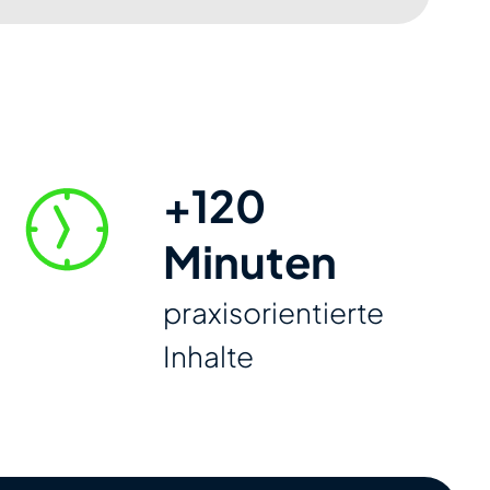
+120
Minuten
praxis­orientierte
Inhalte