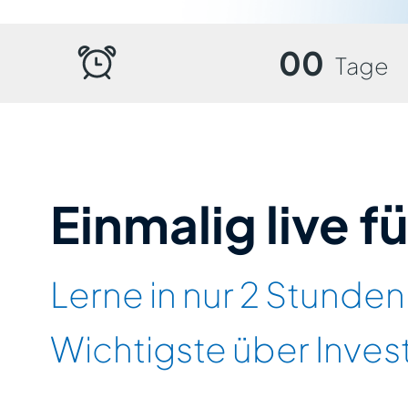
00
Tage
Einmalig live f
Lerne in nur 2 Stunden
Wichtigste über Inve