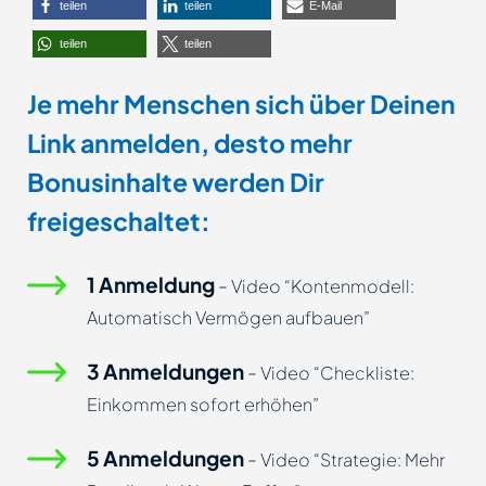
teilen
teilen
E-Mail
teilen
teilen
Je mehr Menschen sich über Deinen
Link anmelden, desto mehr
Bonusinhalte werden Dir
freigeschaltet:
1 Anmeldung
-
Video “Kontenmodell:
Automatisch Vermögen aufbauen”
3 Anmeldungen
-
Video “Checkliste:
Einkommen sofort erhöhen”
5 Anmeldungen
-
Video “Strategie: Mehr