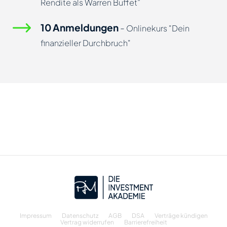
Rendite als Warren Buffet”
10 Anmeldungen
-
Onlinekurs "Dein
finanzieller Durchbruch"
Impressum
Datenschutz
AGB
DSA
Verträge kündigen
Vertrag widerrufen
Barrierefreiheit