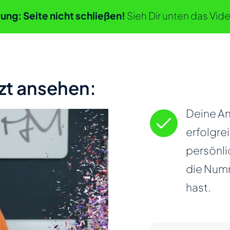
ung: Seite nicht schließen!
Sieh Dir unten das Vide
zt ansehen:
Deine A
erfolgrei
persönli
die Numm
hast.