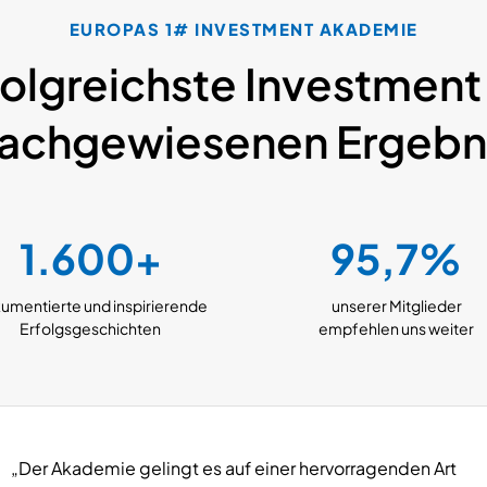
EUROPAS 1# INVESTMENT AKADEMIE
folgreichste Investment
nachgewiesenen Ergebn
1.600+
95,7%
umentierte
und inspirierende
unserer Mitglieder
Erfolgsgeschichten
empfehlen uns weiter
„Der Akademie gelingt es auf einer hervorragenden Art