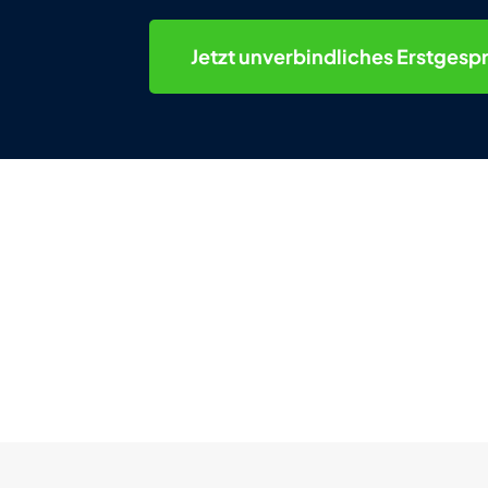
Jetzt
unverbindliches
Erstgesp