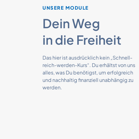
UNSERE MODULE
Dein Weg
in die Freiheit
Das hier ist ausdrücklich kein „Schnell-
reich-werden-Kurs“. Du erhältst von uns
alles, was Du benötigst, um erfolgreich
und nachhaltig finanziell unabhängig zu
werden.