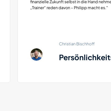
finanzielle Zukunft selbst in die Hand nehmen
„Trainer“ reden davon – Philipp macht es."
Christian Bischhoff
Persönlichkeit