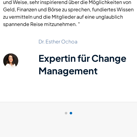
und Weise, sehr inspirierend über die Möglichkeiten von
Geld, Finanzen und Börse zu sprechen, fundiertes Wissen
zu vermitteln und die Mitglieder auf eine unglaublich
spannende Reise mitzunehmen. "
Dr. Esther Ochoa
Expertin für Change
Management