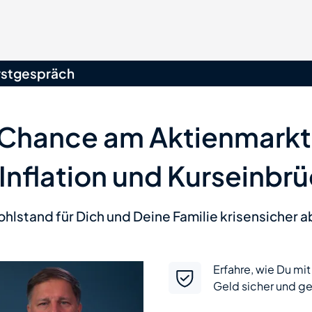
rstgespräch
 Chance am Aktienmark
Inflation und Kurseinbr
lstand für Dich und Deine Familie krisensicher a
Erfahre, wie Du m
Geld sicher und ge