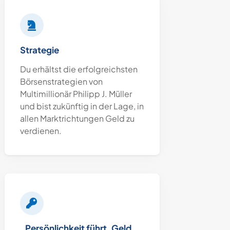
Strategie
Du erhältst die erfolgreichsten
Börsenstrategien von
Multimillionär Philipp J. Müller
und bist zukünftig in der Lage, in
allen Marktrichtungen Geld zu
verdienen.
„Persönlichkeit führt, Geld