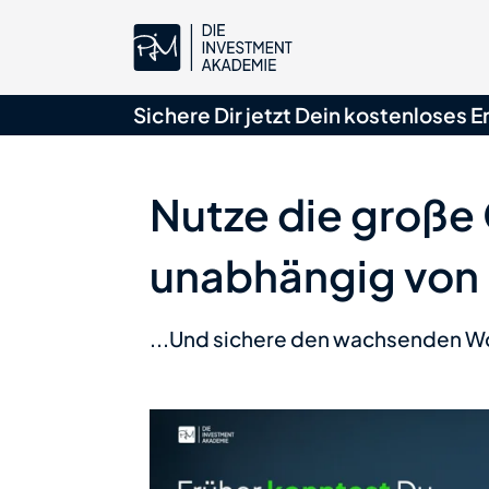
Sichere Dir jetzt Dein
kostenloses E
Nutze die große
unabhängig von 
...Und sichere den wachsenden Woh