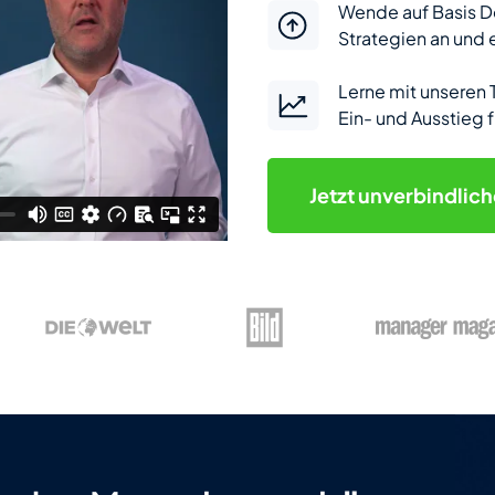
Wende auf Basis De
Strategien an und 
Lerne mit unseren 
Ein- und Ausstieg 
Jetzt
unverbindlic