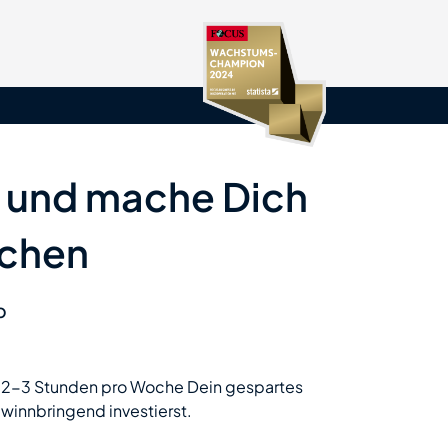
t und mache Dich
üchen
b
it 2-3 Stunden pro Woche Dein gespartes
winnbringend investierst.