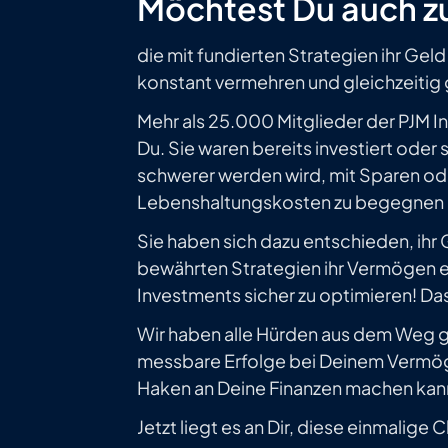
Möchtest Du auch z
die mit fundierten Strategien ihr Geld
konstant vermehren und gleichzeitig
Mehr als 25.000 Mitglieder der PJM 
Du. Sie waren bereits investiert oder 
schwerer werden wird, mit Sparen ode
Lebenshaltungskosten zu begegnen -
Sie haben sich dazu entschieden, ihr
bewährten Strategien ihr Vermögen 
Investments sicher zu optimieren! Das
Wir haben alle Hürden aus dem Weg 
messbare Erfolge bei Deinem Vermög
Haken an Deine Finanzen machen kan
Jetzt liegt es an Dir, diese einmalige 