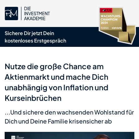
Sichere Dir jetzt Dein
kostenloses Erstgespräch
Nutze die große Chance am
Aktienmarkt und mache Dich
unabhängig von Inflation und
Kurseinbrüchen
...Und sichere den wachsenden Wohlstand für
Dich und Deine Familie krisensicher ab