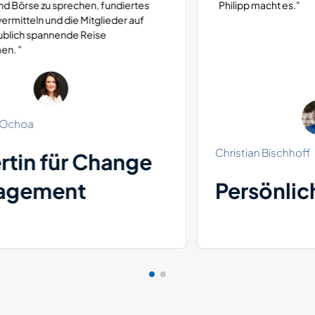
Philipp macht es."
Christian Bischhoff
Persönlichkeitstrainer