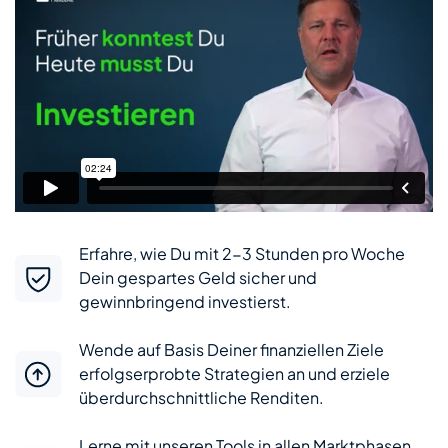
Erfahre, wie Du mit 2-3 Stunden pro Woche
Dein gespartes Geld sicher und
gewinnbringend investierst.
Wende auf Basis Deiner finanziellen Ziele
erfolgserprobte Strategien an und erziele
überdurchschnittliche Renditen.
Lerne mit unseren Tools in allen Marktphasen