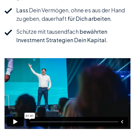
Lass
Dein Vermögen, ohne es aus der Hand
zu geben, dauerhaft
für Dich arbeiten.
Schütze mit tausendfach
bewährten
Investment Strategien Dein Kapital.