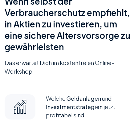
Wenn selbst der
Verbraucherschutz empfiehlt,
in Aktien zu investieren, um
eine sichere Altersvorsorge zu
gewährleisten
Das erwartet Dich im kostenfreien Online-
Workshop:
Welche
Geldanlagen und
Investmentstrategien
jetzt
profitabel sind