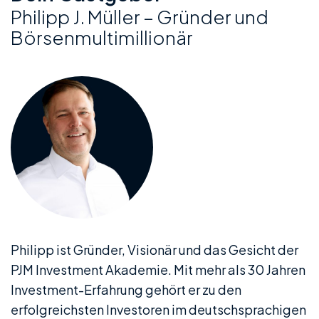
Philipp J. Müller – Gründer und
Börsenmultimillionär
Philipp ist Gründer, Visionär und das Gesicht der
PJM Investment Akademie. Mit mehr als 30 Jahren
Investment-Erfahrung gehört er zu den
erfolgreichsten Investoren im deutschsprachigen