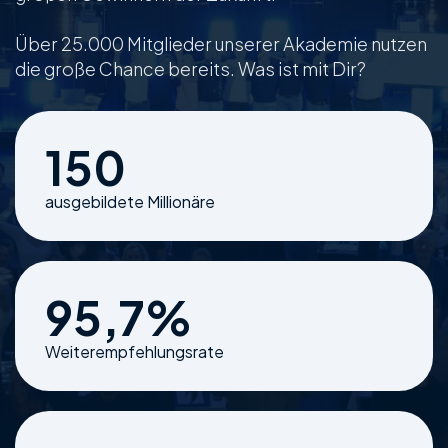
Über 25.000 Mitglieder unserer Akademie nutzen
die große Chance bereits. Was ist mit Dir?
150
ausgebildete Millionäre
95,7%
Weiterempfehlungsrate