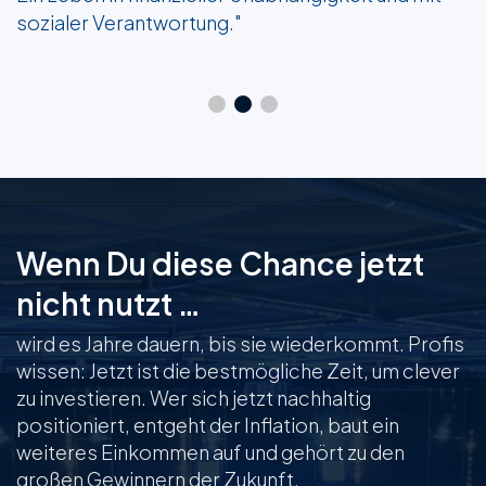
spannende Reise mitzunehmen. "
Wenn Du diese Chance jetzt
nicht nutzt …
wird es Jahre dauern, bis sie wiederkommt. Profis
wissen: Jetzt ist die bestmögliche Zeit, um clever
zu investieren. Wer sich jetzt nachhaltig
positioniert, entgeht der Inflation, baut ein
weiteres Einkommen auf und gehört zu den
großen Gewinnern der Zukunft.