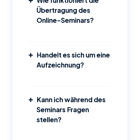
Wie funktioniert die
Übertragung des
Online-Seminars?
+
Handelt es sich um eine
Aufzeichnung?
+
Kann ich während des
Seminars Fragen
stellen?