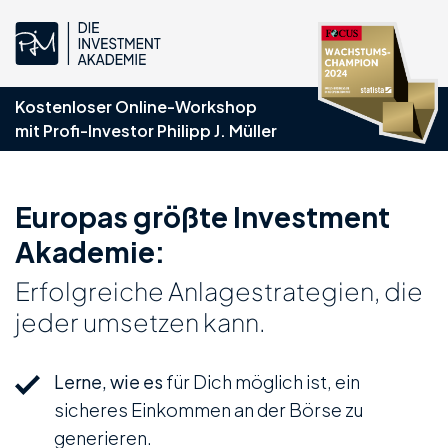
Kostenloser Online-Workshop
mit Profi-Investor Philipp J. Müller
Europas größte Investment
Akademie:
Erfolgreiche Anlagestrategien, die
jeder umsetzen kann.
Lerne, wie es
für Dich möglich ist, ein
sicheres Einkommen an der Börse zu
generieren.