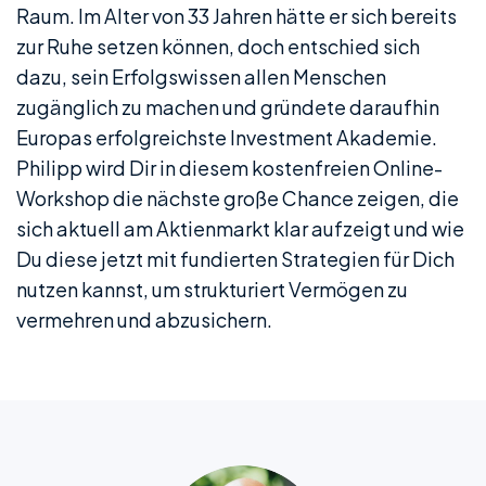
Raum. Im Alter von 33 Jahren hätte er sich bereits
zur Ruhe setzen können, doch entschied sich
dazu, sein Erfolgswissen allen Menschen
zugänglich zu machen und gründete daraufhin
Europas erfolgreichste Investment Akademie.
Philipp wird Dir in diesem kostenfreien Online-
Workshop die nächste große Chance zeigen, die
sich aktuell am Aktienmarkt klar aufzeigt und wie
Du diese jetzt mit fundierten Strategien für Dich
nutzen kannst, um strukturiert Vermögen zu
vermehren und abzusichern.