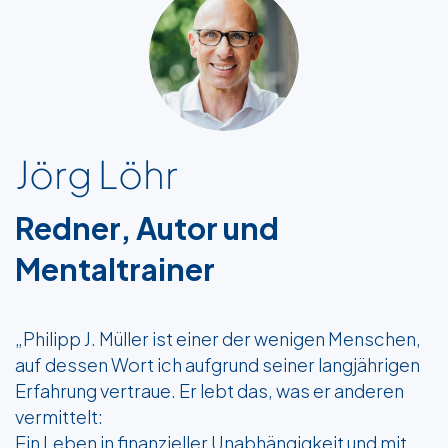
Dr. Esther Ochoa
Expertin für Change
Management
„Der Akademie gelingt es auf einer
hervorragenden Art und Weise, sehr inspirierend
über die Möglichkeiten von Geld, Finanzen und
Börse zu sprechen, fundiertes Wissen zu
vermitteln und die Mitglieder auf eine unglaublich