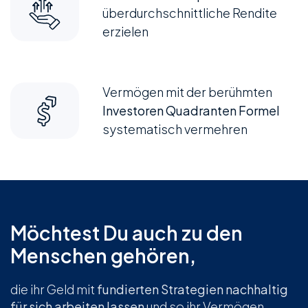
überdurchschnittliche Rendite
erzielen
Vermögen mit der berühmten
Investoren Quadranten Formel
systematisch vermehren
Möchtest Du auch zu den
Menschen gehören,
die ihr Geld mit
fundierten Strategien nachhaltig
für sich arbeiten lassen
und so ihr Vermögen