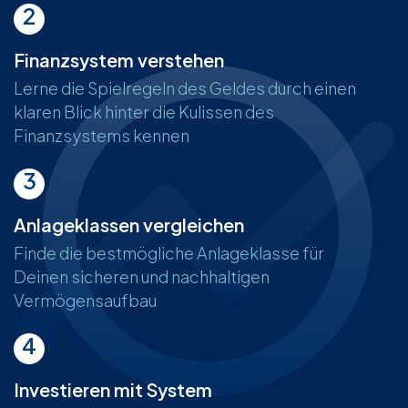
2
Finanzsystem verstehen
Lerne die Spielregeln des Geldes durch einen
klaren Blick hinter die Kulissen des
Finanzsystems kennen
3
Anlageklassen vergleichen
Finde die bestmögliche Anlageklasse für
Deinen sicheren und nachhaltigen
Vermögensaufbau
4
Investieren mit System