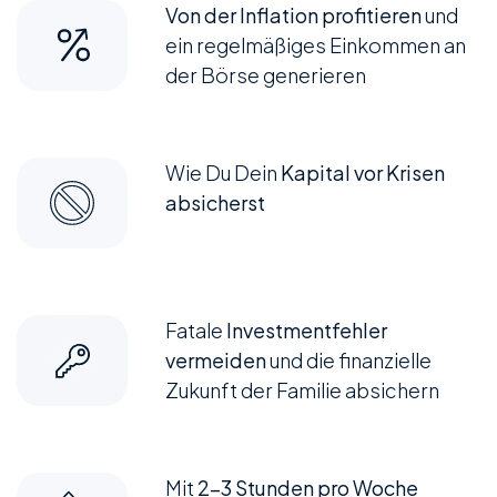
Von der Inflation profitieren
und
ein regelmäßiges Einkommen an
der Börse generieren
Wie Du Dein
Kapital vor Krisen
absicherst
Fatale
Investmentfehler
vermeiden
und die finanzielle
Zukunft der Familie absichern
Mit
2-3 Stunden pro Woche