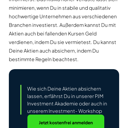
minimieren, wenn Du in stabile und qualitativ
hochwertige Unternehmen aus verschiedenen
Branchen investierst. Außerdem kannst Du mit
Aktien auch bei fallenden Kursen Geld
verdienen, indem Du sie vermietest. Du kannst
Deine Aktien auch absichern, indem Du
bestimmte Regeln beachtest.
Wie sich Deine Aktien absichern
lassen, erfährst Du in unserer PJM
Investment Akademie oder auch in
unserem Investment- Workshop
Jetzt kostenfrei anmelden