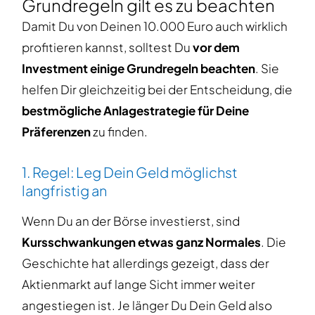
Grundregeln gilt es zu beachten
Damit Du von Deinen 10.000 Euro auch wirklich
profitieren kannst, solltest Du
vor dem
Investment einige Grundregeln beachten
. Sie
helfen Dir gleichzeitig bei der Entscheidung, die
bestmögliche Anlagestrategie für Deine
Präferenzen
zu finden.
1. Regel: Leg Dein Geld möglichst
langfristig an
Wenn Du an der Börse investierst, sind
Kursschwankungen etwas ganz Normales
. Die
Geschichte hat allerdings gezeigt, dass der
Aktienmarkt auf lange Sicht immer weiter
angestiegen ist. Je länger Du Dein Geld also