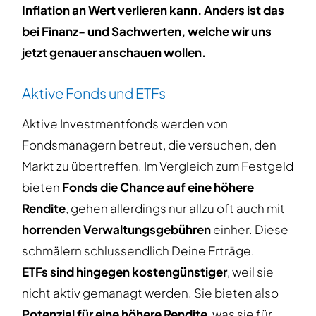
Inflation an Wert verlieren kann. Anders ist das
bei Finanz- und Sachwerten, welche wir uns
jetzt genauer anschauen wollen.
Aktive Fonds und ETFs
Aktive Investmentfonds werden von
Fondsmanagern betreut, die versuchen, den
Markt zu übertreffen. Im Vergleich zum Festgeld
bieten
Fonds die Chance auf eine höhere
Rendite
, gehen allerdings nur allzu oft auch mit
horrenden Verwaltungsgebühren
einher. Diese
schmälern schlussendlich Deine Erträge.
ETFs sind hingegen kostengünstiger
, weil sie
nicht aktiv gemanagt werden. Sie bieten also
Potenzial für eine höhere Rendite
, was sie für