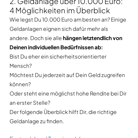
2. Geldanlage über 10.000 Euro:
4 Möglichkeiten im Überblick
Wie legst Du 10.000 Euro am besten an? Einige
Geldanlagen eignen sich dafür mehr als
andere. Doch sie alle
hängen letztendlich von
Deinen individuellen Bedürfnissen ab:
Bist Du eher ein sicherheitsorientierter
Mensch?
Möchtest Du jederzeit auf Dein Geld zugreifen
können?
Oder steht eine möglichst hohe Rendite bei Dir
an erster Stelle?
Der folgende Überblick hilft Dir, die richtige
Geldanlage zu finden.