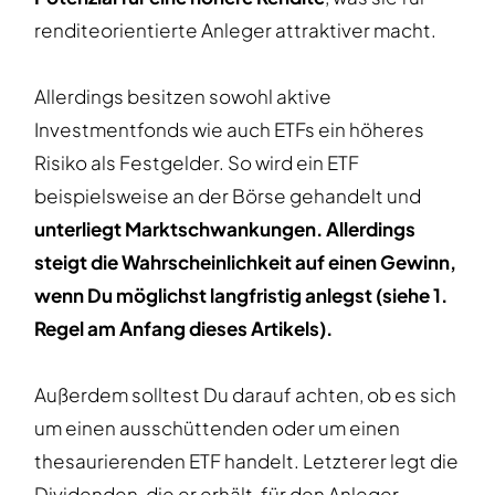
renditeorientierte Anleger attraktiver macht.
Allerdings besitzen sowohl aktive
Investmentfonds wie auch ETFs ein höheres
Risiko als Festgelder. So wird ein ETF
beispielsweise an der Börse gehandelt und
unterliegt Marktschwankungen.
Allerdings
steigt die Wahrscheinlichkeit auf einen Gewinn,
wenn Du möglichst langfristig anlegst (siehe 1.
Regel am Anfang dieses Artikels).
Außerdem solltest Du darauf achten, ob es sich
um einen ausschüttenden oder um einen
thesaurierenden ETF handelt. Letzterer legt die
Dividenden, die er erhält, für den Anleger