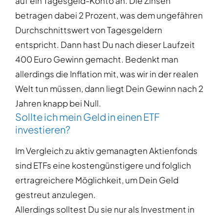
auf ein Tagesgeld-Konto an. Die Zinsen
betragen dabei 2 Prozent, was dem ungefähren
Durchschnittswert von Tagesgeldern
entspricht. Dann hast Du nach dieser Laufzeit
400 Euro Gewinn gemacht. Bedenkt man
allerdings die Inflation mit, was wir in der realen
Welt tun müssen, dann liegt Dein Gewinn nach 2
Jahren knapp bei Null.
Sollte ich mein Geld in einen ETF
investieren?
Im Vergleich zu aktiv gemanagten Aktienfonds
sind ETFs eine kostengünstigere und folglich
ertragreichere Möglichkeit, um Dein Geld
gestreut anzulegen.
Allerdings solltest Du sie nur als Investment in