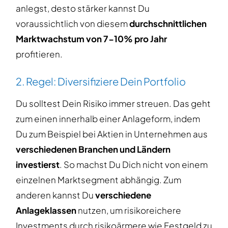
anlegst, desto stärker kannst Du
voraussichtlich von diesem
durchschnittlichen
Marktwachstum von 7-10% pro Jahr
profitieren.
2. Regel: Diversifiziere Dein Portfolio
Du solltest Dein Risiko immer streuen. Das geht
zum einen innerhalb einer Anlageform, indem
Du zum Beispiel bei Aktien in Unternehmen aus
verschiedenen Branchen und Ländern
investierst
. So machst Du Dich nicht von einem
einzelnen Marktsegment abhängig. Zum
anderen kannst Du
verschiedene
Anlageklassen
nutzen, um risikoreichere
Investments durch risikoärmere wie Festgeld zu