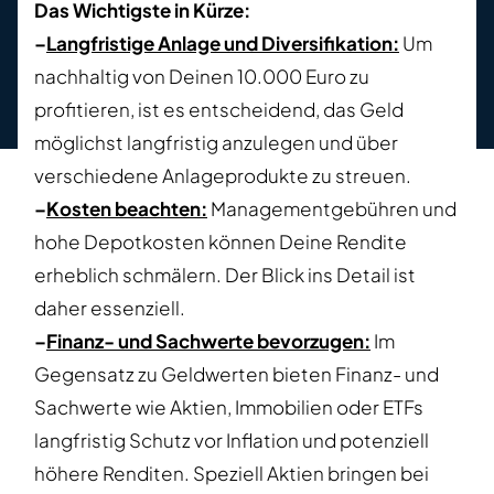
Das Wichtigste in Kürze:
–
Langfristige Anlage und Diversifikation
:
Um
nachhaltig von Deinen 10.000 Euro zu
profitieren, ist es entscheidend, das Geld
möglichst langfristig anzulegen und über
verschiedene Anlageprodukte zu streuen.
–
Kosten beachten:
Managementgebühren und
hohe Depotkosten können Deine Rendite
erheblich schmälern. Der Blick ins Detail ist
daher essenziell.
–
Finanz- und Sachwerte bevorzugen
:
Im
Gegensatz zu Geldwerten bieten Finanz- und
Sachwerte wie Aktien, Immobilien oder ETFs
langfristig Schutz vor Inflation und potenziell
höhere Renditen. Speziell Aktien bringen bei