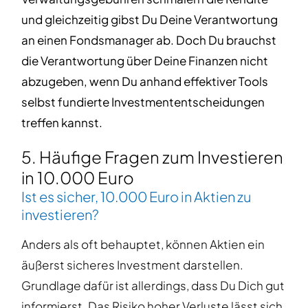
und gleichzeitig gibst Du Deine Verantwortung
an einen Fondsmanager ab. Doch Du brauchst
die Verantwortung über Deine Finanzen nicht
abzugeben, wenn Du anhand effektiver Tools
selbst fundierte Investmententscheidungen
treffen kannst.
5. Häufige Fragen zum Investieren
in 10.000 Euro
Ist es sicher, 10.000 Euro in Aktien zu
investieren?
Anders als oft behauptet, können Aktien ein
äußerst sicheres Investment darstellen.
Grundlage dafür ist allerdings, dass Du Dich gut
informierst. Das Risiko hoher Verluste lässt sich