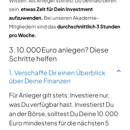
Wissen. Als Anleger solltest Du deshalb bereit
sein,
etwas Zeit für Dein Investment
aufzuwenden.
Bei unseren Akademie-
Mitgliedern sind das
durchschnittlich 3 Stunden
pro Woche.
3. 10.000 Euro anlegen? Diese
Schritte helfen
1. Verschaffe Dir einen Überblick
über Deine Finanzen
Für Anleger gilt stets: Investiere nur,
was Du verfügbar hast. Investierst Du
an der Börse, solltest Du Deine 10.000
Euro mindestens für die nächsten 5