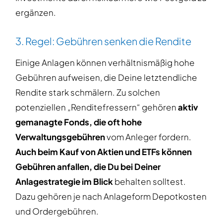
ergänzen.
3. Regel: Gebühren senken die Rendite
Einige Anlagen können verhältnismäßig hohe
Gebühren aufweisen, die Deine letztendliche
Rendite stark schmälern. Zu solchen
potenziellen „Renditefressern“ gehören
aktiv
gemanagte Fonds, die oft hohe
Verwaltungsgebühren
vom Anleger fordern.
Auch beim Kauf von Aktien und ETFs können
Gebühren anfallen, die Du bei Deiner
Anlagestrategie im Blick
behalten solltest.
Dazu gehören je nach Anlageform Depotkosten
und Ordergebühren.