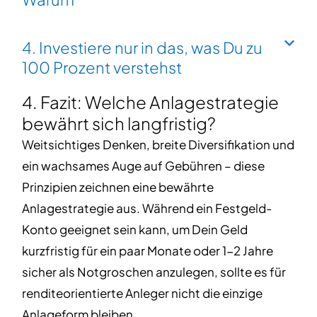
4. Investiere nur in das, was Du zu
100 Prozent verstehst
4. Fazit: Welche Anlagestrategie
bewährt sich langfristig?
Weitsichtiges Denken, breite Diversifikation und
ein wachsames Auge auf Gebühren – diese
Prinzipien zeichnen eine bewährte
Anlagestrategie aus.
Während ein Festgeld-
Konto geeignet sein kann, um Dein Geld
kurzfristig für ein paar Monate oder 1-2 Jahre
sicher als Notgroschen anzulegen, sollte es für
renditeorientierte Anleger nicht die einzige
Anlageform bleiben.