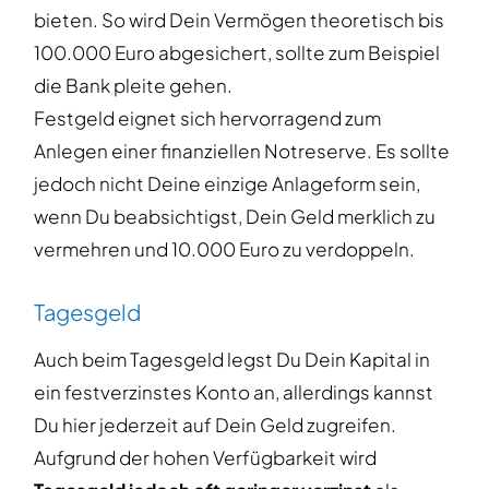
bieten. So wird Dein Vermögen theoretisch bis
100.000 Euro abgesichert, sollte zum Beispiel
die Bank pleite gehen.
Festgeld eignet sich hervorragend zum
Anlegen einer finanziellen Notreserve. Es sollte
jedoch nicht Deine einzige Anlageform sein,
wenn Du beabsichtigst, Dein Geld merklich zu
vermehren und 10.000 Euro zu verdoppeln.
Tagesgeld
Auch beim Tagesgeld legst Du Dein Kapital in
ein festverzinstes Konto an, allerdings kannst
Du hier jederzeit auf Dein Geld zugreifen.
Aufgrund der hohen Verfügbarkeit wird