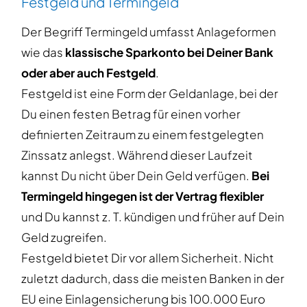
Festgeld und Termingeld
Der Begriff Termingeld umfasst Anlageformen
wie das
klassische Sparkonto bei Deiner Bank
oder aber auch Festgeld
.
Festgeld ist eine Form der Geldanlage, bei der
Du einen festen Betrag für einen vorher
definierten Zeitraum zu einem festgelegten
Zinssatz anlegst. Während dieser Laufzeit
kannst Du nicht über Dein Geld verfügen.
Bei
Termingeld hingegen ist der Vertrag flexibler
und Du kannst z. T. kündigen und früher auf Dein
Geld zugreifen.
Festgeld bietet Dir vor allem Sicherheit. Nicht
zuletzt dadurch, dass die meisten Banken in der
EU eine Einlagensicherung bis 100.000 Euro