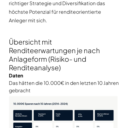
richtiger Strategie und Diversifikation das
höchste Potenzial für renditeorientierte
Anleger mit sich.
Übersicht mit
Renditeerwartungen je nach
Anlageform (Risiko- und
Renditeanalyse)
Daten
Das hätten die 10.000€ in den letzten 10 Jahren
gebracht