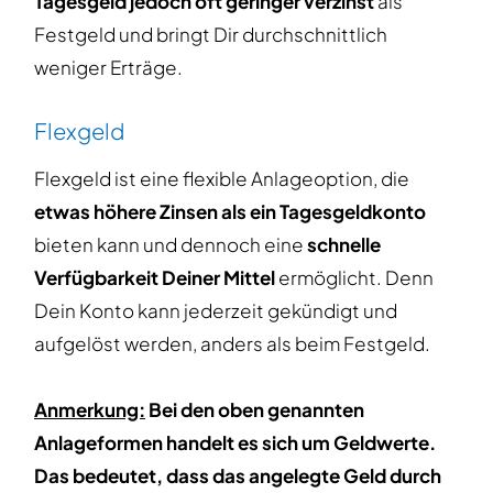
Tagesgeld jedoch oft geringer verzinst
als
Festgeld und bringt Dir durchschnittlich
weniger Erträge.
Flexgeld
Flexgeld ist eine flexible Anlageoption, die
etwas höhere Zinsen als ein Tagesgeldkonto
bieten kann und dennoch eine
schnelle
Verfügbarkeit Deiner Mittel
ermöglicht. Denn
Dein Konto kann jederzeit gekündigt und
aufgelöst werden, anders als beim Festgeld.
Anmerkung:
Bei den oben genannten
Anlageformen handelt es sich um Geldwerte.
Das bedeutet, dass das angelegte Geld durch