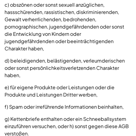
c) obszönen oder sonst sexuell anzüglichen,
hassschürenden, rassistischen, diskriminierenden,
Gewalt verherrlichenden, bedrohenden,
pornographischen, jugendgefährdenden oder sonst
die Entwicklung von Kindern oder
jugendgefährdenden oder beeinträchtigenden
Charakter haben,
d) beleidigenden, belästigenden, verleumderischen
oder sonst persönlichkeitsverletzenden Charakter
haben,
e) für eigene Produkte oder Leistungen oder die
Produkte und Leistungen Dritter werben,
f) Spam oder irreführende Informationen beinhalten,
g) Kettenbriefe enthalten oder ein Schneeballsystem
einzuführen versuchen, oder h) sonst gegen diese AGB
verstoßen.