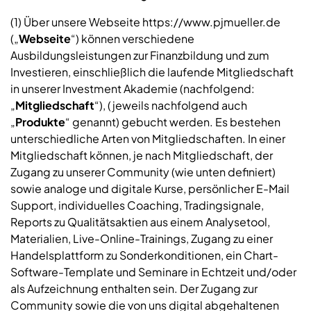
(1) Über unsere Webseite https://www.pjmueller.de
(„
Webseite
“) können verschiedene
Ausbildungsleistungen zur Finanzbildung und zum
Investieren, einschließlich die laufende Mitgliedschaft
in unserer Investment Akademie (nachfolgend:
„
Mitgliedschaft
“), (jeweils nachfolgend auch
„
Produkte
“ genannt) gebucht werden. Es bestehen
unterschiedliche Arten von Mitgliedschaften. In einer
Mitgliedschaft können, je nach Mitgliedschaft, der
Zugang zu unserer Community (wie unten definiert)
sowie analoge und digitale Kurse, persönlicher E-Mail
Support, individuelles Coaching, Tradingsignale,
Reports zu Qualitätsaktien aus einem Analysetool,
Materialien, Live-Online-Trainings, Zugang zu einer
Handelsplattform zu Sonderkonditionen, ein Chart-
Software-Template und Seminare in Echtzeit und/oder
als Aufzeichnung enthalten sein. Der Zugang zur
Community sowie die von uns digital abgehaltenen