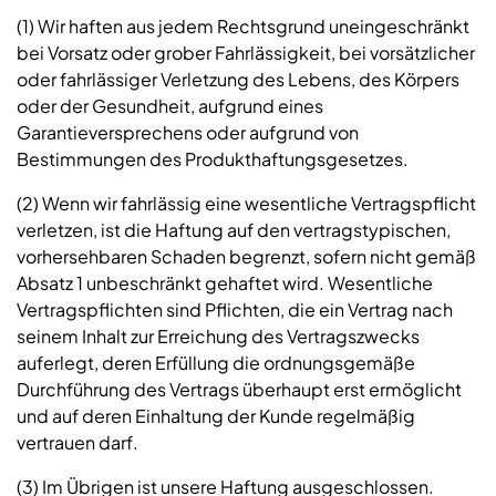
(1) Wir haften aus jedem Rechtsgrund uneingeschränkt
bei Vorsatz oder grober Fahrlässigkeit, bei vorsätzlicher
oder fahrlässiger Verletzung des Lebens, des Körpers
oder der Gesundheit, aufgrund eines
Garantieversprechens oder aufgrund von
Bestimmungen des Produkthaftungsgesetzes.
(2) Wenn wir fahrlässig eine wesentliche Vertragspflicht
verletzen, ist die Haftung auf den vertragstypischen,
vorhersehbaren Schaden begrenzt, sofern nicht gemäß
Absatz 1 unbeschränkt gehaftet wird. Wesentliche
Vertragspflichten sind Pflichten, die ein Vertrag nach
seinem Inhalt zur Erreichung des Vertragszwecks
auferlegt, deren Erfüllung die ordnungsgemäße
Durchführung des Vertrags überhaupt erst ermöglicht
und auf deren Einhaltung der Kunde regelmäßig
vertrauen darf.
(3) Im Übrigen ist unsere Haftung ausgeschlossen.