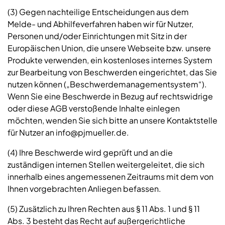
(3) Gegen nachteilige Entscheidungen aus dem
Melde- und Abhilfeverfahren haben wir für Nutzer,
Personen und/oder Einrichtungen mit Sitz in der
Europäischen Union, die unsere Webseite bzw. unsere
Produkte verwenden, ein kostenloses internes System
zur Bearbeitung von Beschwerden eingerichtet, das Sie
nutzen können („Beschwerdemanagementsystem“).
Wenn Sie eine Beschwerde in Bezug auf rechtswidrige
oder diese AGB verstoßende Inhalte einlegen
möchten, wenden Sie sich bitte an unsere Kontaktstelle
für Nutzer an info@pjmueller.de.
(4) Ihre Beschwerde wird geprüft und an die
zuständigen internen Stellen weitergeleitet, die sich
innerhalb eines angemessenen Zeitraums mit dem von
Ihnen vorgebrachten Anliegen befassen.
(5) Zusätzlich zu Ihren Rechten aus § 11 Abs. 1 und § 11
Abs. 3 besteht das Recht auf außergerichtliche