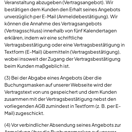
Veranstaltung abzugeben (Vertragsangebot). Wir
bestätigen dem Kunden den Erhalt seines Angebots
unverzüglich per E-Mail (Anmeldebestätigung). Wir
können die Annahme des Vertragsangebots
(Vertragsschluss) innerhalb von fünf Kalendertagen
erklären, indem wir eine schriftliche
Vertragsbestätigung oder eine Vertragsbestätigung in
Textform (E-Mail) übermitteln (Vertragsbestätigung),
wobei insoweit der Zugang der Vertragsbestätigung
beim Kunden maßgeblich ist.
(3) Bei der Abgabe eines Angebots über die
Buchungsmasken auf unserer Webseite wird der
Vertragstext von uns gespeichert und dem Kunden
zusammen mit der Vertragsbestätigung nebst den
vorliegenden AGB zumindest in Textform (z. B. per E-
Mail) zugeschickt.
(4) Vor verbindlicher Absendung seines Angebots zur
Anmeldung über die Buchungsmasken auf unserer