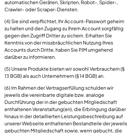
automatischen Geräten, Skripten, Robot-, Spider-,
Crawler- oder Scraper-Diensten.
(4) Sie sind verpflichtet, Ihr Account-Passwort geheim
zu halten und den Zugang zu Ihrem Account sorgfältig
gegen den Zugriff Dritter zu sichern. Erhalten Sie
Kenntnis von der missbräuchlichen Nutzung Ihres
Accounts durch Dritte, haben Sie PJM umgehend
darüber zu informieren.
(5) Unsere Produkte bieten wir sowohl Verbrauchern (§
13 BGB) als auch Unternehmern (§ 14 BGB) an.
(6) Im Rahmen der Vertragserfüllung schulden wir
jeweils die vereinbarte digitale bzw. analoge
Durchführung der in der gebuchten Mitgliedschaft
enthaltenen Veranstaltung(en), die Erbringung darüber
hinaus in der detaillierten Leistungsbeschreibung auf
unserer Webseite enthaltenen Bestandteile der jeweils
gebuchten Mitgliedschaft sowie, wenn gebucht, die