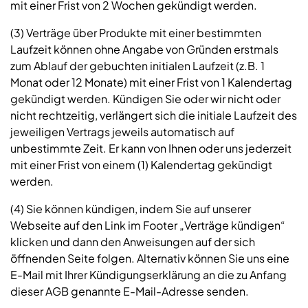
mit einer Frist von 2 Wochen gekündigt werden.
(3) Verträge über Produkte mit einer bestimmten
Laufzeit können ohne Angabe von Gründen erstmals
zum Ablauf der gebuchten initialen Laufzeit (z.B. 1
Monat oder 12 Monate) mit einer Frist von 1 Kalendertag
gekündigt werden. Kündigen Sie oder wir nicht oder
nicht rechtzeitig, verlängert sich die initiale Laufzeit des
jeweiligen Vertrags jeweils automatisch auf
unbestimmte Zeit. Er kann von Ihnen oder uns jederzeit
mit einer Frist von einem (1) Kalendertag gekündigt
werden.
(4) Sie können kündigen, indem Sie auf unserer
Webseite auf den Link im Footer „Verträge kündigen“
klicken und dann den Anweisungen auf der sich
öffnenden Seite folgen. Alternativ können Sie uns eine
E-Mail mit Ihrer Kündigungserklärung an die zu Anfang
dieser AGB genannte E-Mail-Adresse senden.