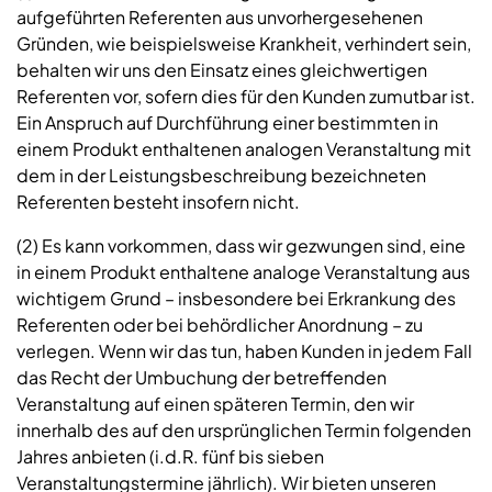
aufgeführten Referenten aus unvorhergesehenen
Gründen, wie beispielsweise Krankheit, verhindert sein,
behalten wir uns den Einsatz eines gleichwertigen
Referenten vor, sofern dies für den Kunden zumutbar ist.
Ein Anspruch auf Durchführung einer bestimmten in
einem Produkt enthaltenen analogen Veranstaltung mit
dem in der Leistungsbeschreibung bezeichneten
Referenten besteht insofern nicht.
(2) Es kann vorkommen, dass wir gezwungen sind, eine
in einem Produkt enthaltene analoge Veranstaltung aus
wichtigem Grund – insbesondere bei Erkrankung des
Referenten oder bei behördlicher Anordnung – zu
verlegen. Wenn wir das tun, haben Kunden in jedem Fall
das Recht der Umbuchung der betreffenden
Veranstaltung auf einen späteren Termin, den wir
innerhalb des auf den ursprünglichen Termin folgenden
Jahres anbieten (i.d.R. fünf bis sieben
Veranstaltungstermine jährlich). Wir bieten unseren