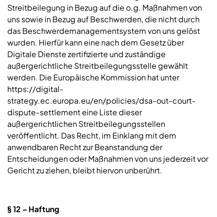
Streitbeilegung in Bezug auf die o.g. Maßnahmen von
uns sowie in Bezug auf Beschwerden, die nicht durch
das Beschwerdemanagementsystem von uns gelöst
wurden. Hierfür kann eine nach dem Gesetz über
Digitale Dienste zertifizierte und zuständige
außergerichtliche Streitbeilegungsstelle gewählt
werden. Die Europäische Kommission hat unter
https://digital-
strategy.ec.europa.eu/en/policies/dsa-out-court-
dispute-settlement eine Liste dieser
außergerichtlichen Streitbeilegungsstellen
veröffentlicht. Das Recht, im Einklang mit dem
anwendbaren Recht zur Beanstandung der
Entscheidungen oder Maßnahmen von uns jederzeit vor
Gericht zu ziehen, bleibt hiervon unberührt.
§ 12 – Haftung