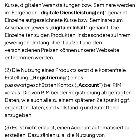
Kurse, digitalen Veranstaltungen bzw. Seminare werden
im Folgenden „
digitale Dienstleistung(en)
“ genannt.
Einzelne aufgezeichnete Kurse bzw. Seminare zum
Anschauen jeweils „
digitaler Inhalt
“ genannt. Die
Einzelheiten zu den Produkten, insbesondere zu ihrem
jeweiligen Umfang, ihrer Laufzeit und den
verschiedenen Preisen können unserer Webseite
entnommen werden.
(2) Die Nutzung eines Produkts setzt die kostenfreie
Erstellung („
Registrierung
“) eines
passwortgeschützten Kontos („
Account
“) bei PJM
voraus. Die von PJM bei der Registrierung abgefragten
Daten, wie auch alle zu einem späteren Zeitpunkt ggf.
ergänzten Daten, sind vollständig und zutreffend
anzugeben.
(3) Es ist nicht erlaubt, einen Account automatisiert zu
erstellen. Dazu zählen u. a. die Nutzung von