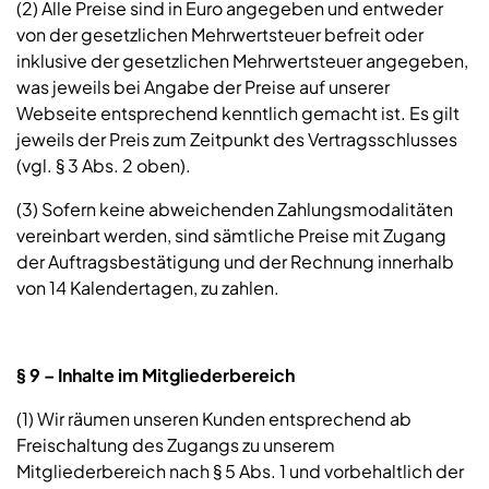
(2) Alle Preise sind in Euro angegeben und entweder
von der gesetzlichen Mehrwertsteuer befreit oder
inklusive der gesetzlichen Mehrwertsteuer angegeben,
was jeweils bei Angabe der Preise auf unserer
Webseite entsprechend kenntlich gemacht ist. Es gilt
jeweils der Preis zum Zeitpunkt des Vertragsschlusses
(vgl. § 3 Abs. 2 oben).
(3) Sofern keine abweichenden Zahlungsmodalitäten
vereinbart werden, sind sämtliche Preise mit Zugang
der Auftragsbestätigung und der Rechnung innerhalb
von 14 Kalendertagen, zu zahlen.
§ 9 – Inhalte im Mitgliederbereich
(1) Wir räumen unseren Kunden entsprechend ab
Freischaltung des Zugangs zu unserem
Mitgliederbereich nach § 5 Abs. 1 und vorbehaltlich der