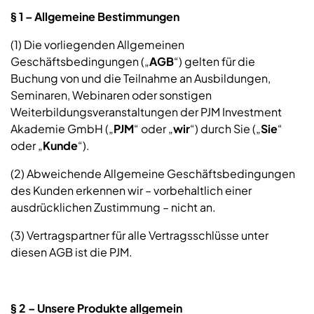
§ 1 – Allgemeine Bestimmungen
(1) Die vorliegenden Allgemeinen
Geschäftsbedingungen („
AGB
“) gelten für die
Buchung von und die Teilnahme an Ausbildungen,
Seminaren, Webinaren oder sonstigen
Weiterbildungsveranstaltungen der PJM Investment
Akademie GmbH („
PJM
“ oder „
wir
“) durch Sie („
Sie
“
oder „
Kunde
“).
(2) Abweichende Allgemeine Geschäftsbedingungen
des Kunden erkennen wir – vorbehaltlich einer
ausdrücklichen Zustimmung – nicht an.
(3) Vertragspartner für alle Vertragsschlüsse unter
diesen AGB ist die PJM.
§ 2 – Unsere Produkte allgemein