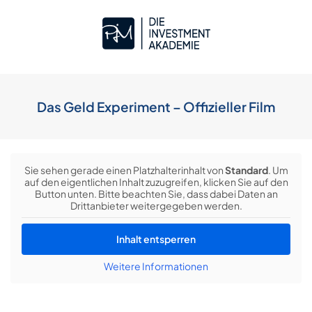
Das Geld Experiment – Offizieller Film
Sie sehen gerade einen Platzhalterinhalt von
Standard
. Um
auf den eigentlichen Inhalt zuzugreifen, klicken Sie auf den
Button unten. Bitte beachten Sie, dass dabei Daten an
Drittanbieter weitergegeben werden.
Inhalt entsperren
Weitere Informationen