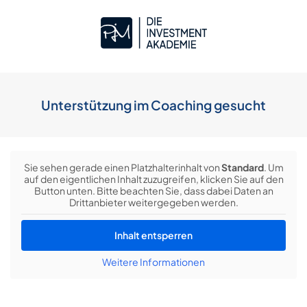
Unterstützung im Coaching gesucht
Sie sehen gerade einen Platzhalterinhalt von
Standard
. Um
auf den eigentlichen Inhalt zuzugreifen, klicken Sie auf den
Button unten. Bitte beachten Sie, dass dabei Daten an
Drittanbieter weitergegeben werden.
Inhalt entsperren
Weitere Informationen